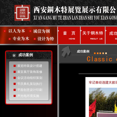
成功案例
成功案例
展览特装设计搭建
展室展厅装饰装修
会议活动组织策划
节庆典礼策划执行
平面创意设计印刷
声光电环境实施