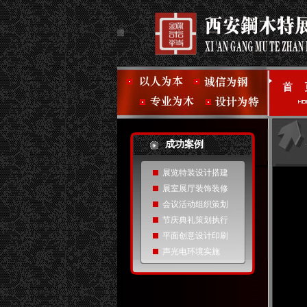
成功案例
展览特装设计搭建
展室展厅装饰装修
会议活动组织策划
节庆典礼策划执行
平面创意设计印刷
声光电环境实施