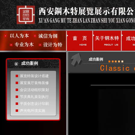
成功案例
成功案例
展览特装设计搭建
展室展厅装饰装修
会议活动组织策划
节庆典礼策划执行
平面创意设计印刷
声光电环境实施