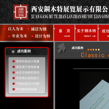
成功案例
成功案例
展览特装设计搭建
展室展厅装饰装修
会议活动组织策划
节庆典礼策划执行
平面创意设计印刷
声光电环境实施