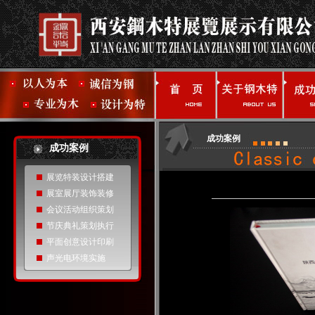
成功案例
成功案例
展览特装设计搭建
展室展厅装饰装修
会议活动组织策划
节庆典礼策划执行
平面创意设计印刷
声光电环境实施