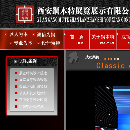
成功案例
成功案例
展览特装设计搭建
展室展厅装饰装修
会议活动组织策划
节庆典礼策划执行
平面创意设计印刷
声光电环境实施