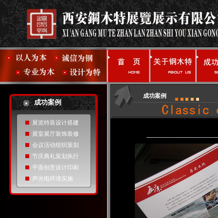
成功案例
成功案例
展览特装设计搭建
展室展厅装饰装修
会议活动组织策划
节庆典礼策划执行
平面创意设计印刷
声光电环境实施