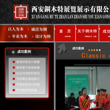
成功案例
成功案例
展览特装设计搭建
展室展厅装饰装修
会议活动组织策划
节庆典礼策划执行
平面创意设计印刷
声光电环境实施