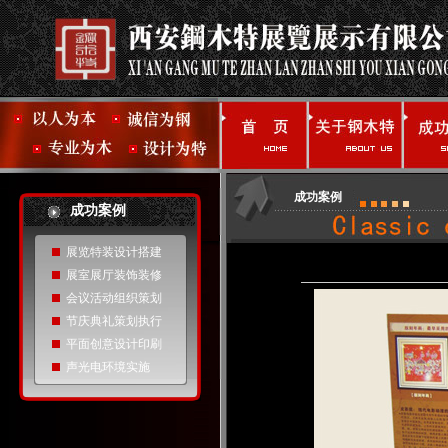
成功案例
成功案例
展览特装设计搭建
展室展厅装饰装修
会议活动组织策划
节庆典礼策划执行
平面创意设计印刷
声光电环境实施