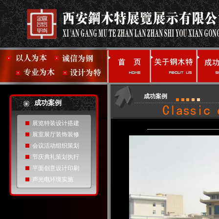
成功案例
成功案例
展览特装设计搭建
展室展厅装饰装修
会议活动组织策划
节庆典礼策划执行
平面创意设计印刷
声光电环境实施