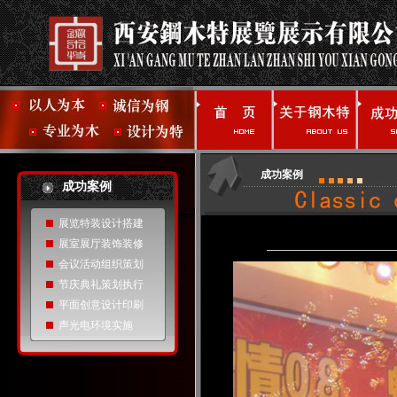
成功案例
成功案例
展览特装设计搭建
展室展厅装饰装修
会议活动组织策划
节庆典礼策划执行
平面创意设计印刷
声光电环境实施