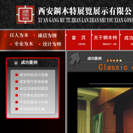
成功案例
成功案例
展览特装设计搭建
展室展厅装饰装修
会议活动组织策划
节庆典礼策划执行
平面创意设计印刷
声光电环境实施