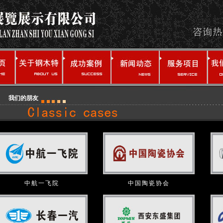
我们的朋友
中航一飞院
中国陶瓷协会