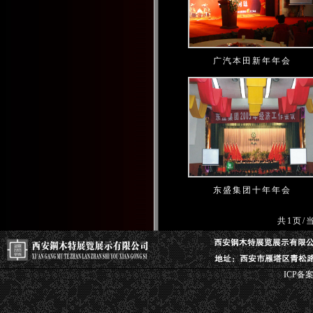
广汽本田新年年会
东盛集团十年年会
共1页/
ICP备