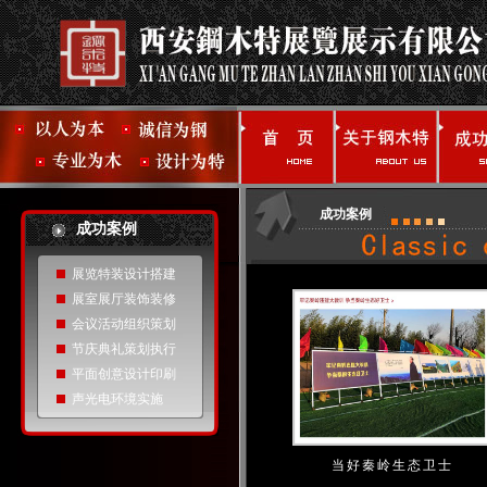
成功案例
成功案例
展览特装设计搭建
展室展厅装饰装修
会议活动组织策划
节庆典礼策划执行
平面创意设计印刷
声光电环境实施
当好秦岭生态卫士