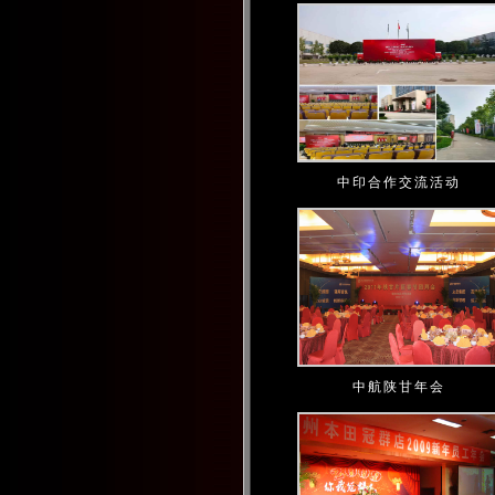
中印合作交流活动
中航陕甘年会